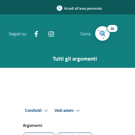
Accedi all'area personale
AI
Seguici su
Cerca
Tutti gli argomenti
Condividi
Vedi azioni
Argomenti: