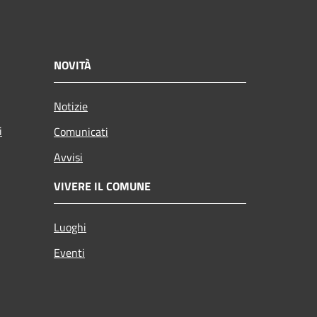
NOVITÀ
Notizie
i
Comunicati
Avvisi
VIVERE IL COMUNE
Luoghi
Eventi