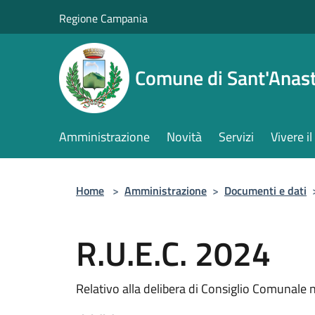
Salta al contenuto principale
Regione Campania
Comune di Sant'Anast
Amministrazione
Novità
Servizi
Vivere 
Home
>
Amministrazione
>
Documenti e dati
R.U.E.C. 2024
Relativo alla delibera di Consiglio Comunale