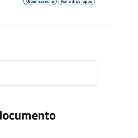
Urbanizzazione
Piano di sviluppo
l documento