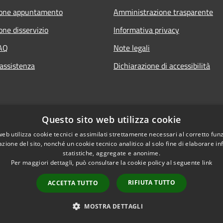
ione appuntamento
Amministrazione trasparente
one disservizio
Informativa privacy
FAQ
Note legali
 assistenza
Dichiarazione di accessibilità
Questo sito web utilizza cookie
web utilizza cookie tecnici e assimilati strettamente necessari al corretto fu
azione del sito, nonché un cookie tecnico analitico al solo fine di elaborare i
statistiche, aggregate e anonime.
Per maggiori dettagli, può consultare la cookie policy al seguente
link
RIFIUTA TUTTO
ACCETTA TUTTO
l sito
Copyright © 2026 • Comu
MOSTRA DETTAGLI