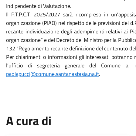
Indipendente di Valutazione.
Il P.T.P.C.T. 2025/2027 sarà ricompreso in un’apposit
organizzazione (PIAO) nel rispetto delle previsioni del 
recante individuazione degli adempimenti relativi ai Pia
organizzazione” e del Decreto del Ministro per la Pubbli
132 “Regolamento recante definizione del contenuto del P
Per chiarimenti o informazioni gli interessati potranno r
l’ufficio di segreteria generale del Comune al
paolapucci@comune.santanastasia.na.it
.
A cura di