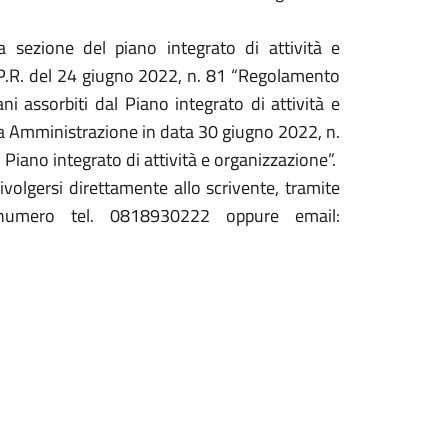
a sezione del piano integrato di attività e
d.P.R. del 24 giugno 2022, n. 81 “Regolamento
ni assorbiti dal Piano integrato di attività e
ca Amministrazione in data 30 giugno 2022, n.
iano integrato di attività e organizzazione”.
ivolgersi direttamente allo scrivente, tramite
 numero tel. 0818930222 oppure email: