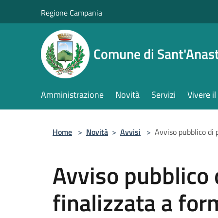
Salta al contenuto principale
Regione Campania
Comune di Sant'Anast
Amministrazione
Novità
Servizi
Vivere 
Home
>
Novità
>
Avvisi
>
Avviso pubblico di 
Avviso pubblico 
finalizzata a fo