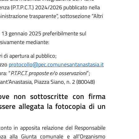
enza (P.T.P.C.T.) 2024/2026 pubblicato nella
nistrazione trasparente”, sottosezione “Altri
l 13 gennaio 2025 preferibilmente sul
lusivamente mediante:
 di apertura al pubblico;
izzo
protocollo@pec.comunesantanastasia.it
ra: “
P.T.P.C.T. proposte e/o osservazioni
”;
ant’Anastasia, Piazza Siano, n. 2 (80048)
 ove non sottoscritte con firma
ssere allegata la fotocopia di un
conto in apposita relazione del Responsabile
enza alla Giunta comunale e all’Organismo