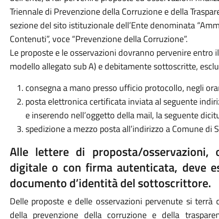
Triennale di Prevenzione della Corruzione e della Traspar
sezione del sito istituzionale dell’Ente denominata “Ammi
Contenuti”, voce “Prevenzione della Corruzione”.
Le proposte e le osservazioni dovranno pervenire entro i
modello allegato sub A) e debitamente sottoscritte, esc
consegna a mano presso ufficio protocollo, negli orari
posta elettronica certificata inviata al seguente indir
e inserendo nell’oggetto della mail, la seguente dicitu
spedizione a mezzo posta all’indirizzo a Comune di S
Alle lettere di proposta/osservazioni,
digitale o con firma autenticata, deve e
documento d’identità del sottoscrittore.
Delle proposte e delle osservazioni pervenute si terrà 
della prevenzione della corruzione e della traspar