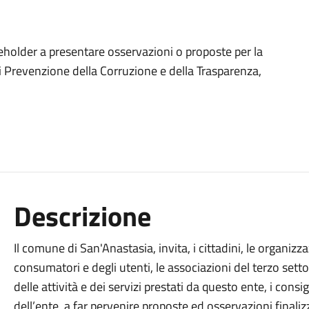
keholder a presentare osservazioni o proposte per la
i Prevenzione della Corruzione e della Trasparenza,
Descrizione
Il comune di San'Anastasia, invita, i cittadini, le organizza
consumatori e degli utenti, le associazioni del terzo setto
delle attività e dei servizi prestati da questo ente, i consi
dell’ente, a far pervenire proposte ed osservazioni finali