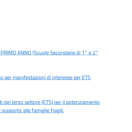
 al PRIMO ANNO (Scuole Secondarie di 1° e 2°
co per manifestazioni di interesse per ETS
ti del terzo settore (ETS) per il potenziamento
e supporto alle famiglie fragili.