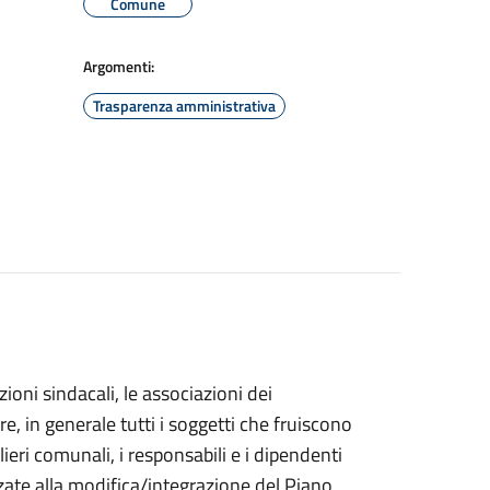
Comune
Argomenti:
Trasparenza amministrativa
zioni sindacali, le associazioni dei
re, in generale tutti i soggetti che fruiscono
glieri comunali, i responsabili e i dipendenti
zzate alla modifica/integrazione del Piano