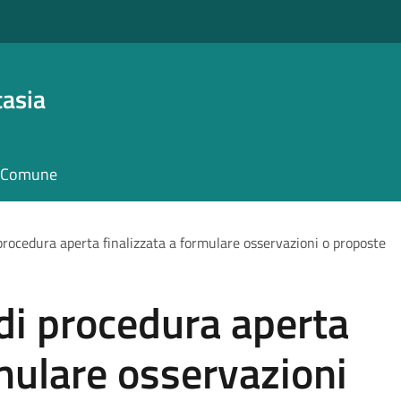
asia
il Comune
procedura aperta finalizzata a formulare osservazioni o proposte
di procedura aperta
rmulare osservazioni