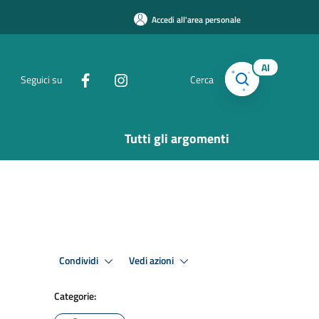
Accedi all'area personale
AI
Seguici su
Cerca
Tutti gli argomenti
Condividi
Vedi azioni
Categorie: