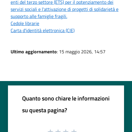
enti del terzo settore (ETS) per il potenziamento dei
servizi sociali e l'attivazione di progetti di solidarietà e
supporto alle famiglie fragili.
Cedole librarie
Carta d'identità elettronica (CIE)
Ultimo aggiornamento
: 15 maggio 2026, 14:57
Quanto sono chiare le informazioni
su questa pagina?