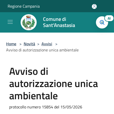
Salta al contenuto principale
Regione Campania
Comune di
AI
Sant'Anastasia
Home
>
Novità
>
Avvisi
>
Avviso di autorizzazione unica ambientale
Avviso di
autorizzazione unica
ambientale
protocollo numero 15854 del 15/05/2026