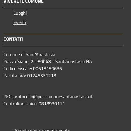
VIVERE IL COMUNE
Luoghi
Eventi
CONTATTI
Comune di Sant'Anastasia
Piazza Siano, 2 - 80048 - Sant'Anastasia NA
Codice Fiscale: 00618150635
Partita IVA: 01245331218
PEC: protocollo@pec.comunesantanastasia.it
Centralino Unico: 0818930111
Prenotazione appuntamento