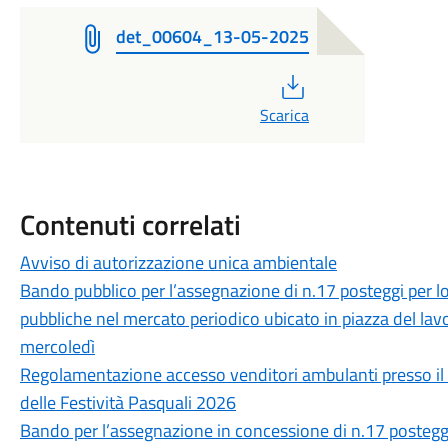
det_00604_13-05-2025
PDF
Scarica
Contenuti correlati
Avviso di autorizzazione unica ambientale
Bando pubblico per l’assegnazione di n.17 posteggi per 
pubbliche nel mercato periodico ubicato in piazza del la
mercoledì
Regolamentazione accesso venditori ambulanti presso il
delle Festività Pasquali 2026
Bando per l’assegnazione in concessione di n.17 postegg