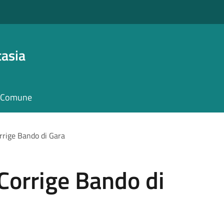
asia
il Comune
rrige Bando di Gara
 Corrige Bando di