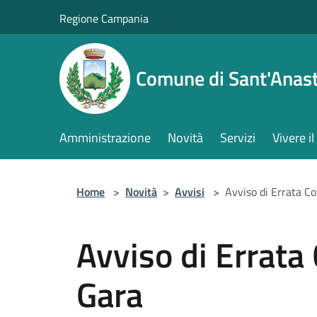
Salta al contenuto principale
Regione Campania
Comune di Sant'Anast
Amministrazione
Novità
Servizi
Vivere 
Home
>
Novità
>
Avvisi
>
Avviso di Errata Co
Avviso di Errata
Gara