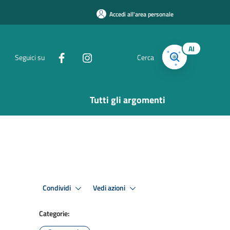
Accedi all'area personale
AI
Seguici su
Cerca
Tutti gli argomenti
Condividi
Vedi azioni
Categorie: