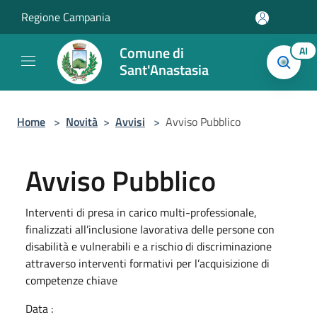
Salta al contenuto principale
Regione Campania
Comune di
AI
Sant'Anastasia
Home
>
Novità
>
Avvisi
>
Avviso Pubblico
Avviso Pubblico
Interventi di presa in carico multi-professionale,
finalizzati all’inclusione lavorativa delle persone con
disabilità e vulnerabili e a rischio di discriminazione
attraverso interventi formativi per l’acquisizione di
competenze chiave
Data :