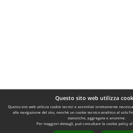
Questo sito web utilizza cook
Questo sito web utilizza cookie tecnici e assimilati strettamente necess
alla navigazione del sito, nonché un cookie tecnico analitico al solo f
statistiche, aggregate e anonime.
Per maggiori dettagli, può consultare la cookie policy 