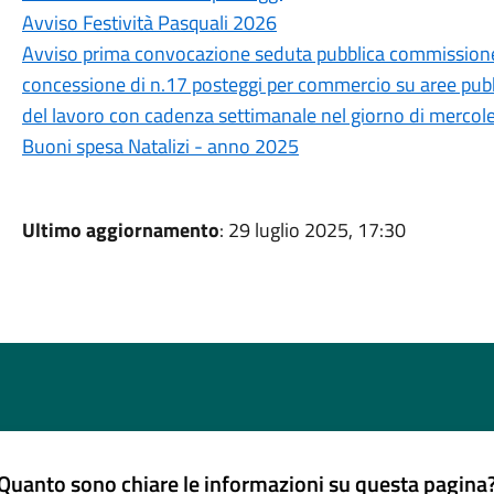
Avviso Festività Pasquali 2026
Avviso prima convocazione seduta pubblica commissione 
concessione di n.17 posteggi per commercio su aree pubb
del lavoro con cadenza settimanale nel giorno di mercol
Buoni spesa Natalizi - anno 2025
Ultimo aggiornamento
: 29 luglio 2025, 17:30
Quanto sono chiare le informazioni su questa pagina