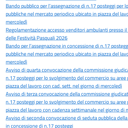
Bando pubblico per l’assegnazione di n.17 posteggi per 
pubbliche nel mercato periodico ubicato in piazza del la
mercoledì
Regolamentazione accesso venditori ambulanti presso il
delle Festività Pasquali 2026
Bando per l’assegnazione in concessione di n.17 postegg
pubbliche nel mercato periodico ubicato in piazza del la
mercoledì
Avviso di quarta convocazione della commissione giudica
n.17 posteggi per lo svolgimento del commercio su aree 
piazza del lavoro con cad. sett. nel giorno di mercoledì
Avviso di terza convocazione della commissione giudicatr
n.17 posteggi per lo svolgimento del commercio su aree 
piazza del lavoro con cadenza settimanale nel giorno di 
Avviso di seconda convocazione di seduta pubblica della
in concessione di n.17 posteggi