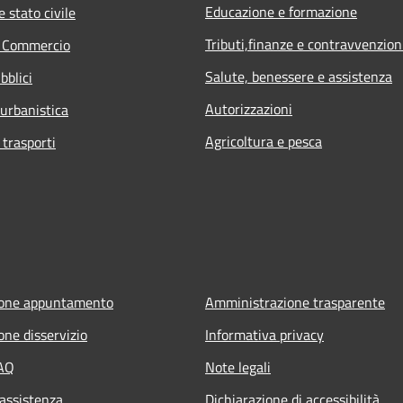
Educazione e formazione
 stato civile
Tributi,finanze e contravvenzion
e Commercio
Salute, benessere e assistenza
bblici
Autorizzazioni
 urbanistica
Agricoltura e pesca
 trasporti
ione appuntamento
Amministrazione trasparente
one disservizio
Informativa privacy
FAQ
Note legali
 assistenza
Dichiarazione di accessibilità