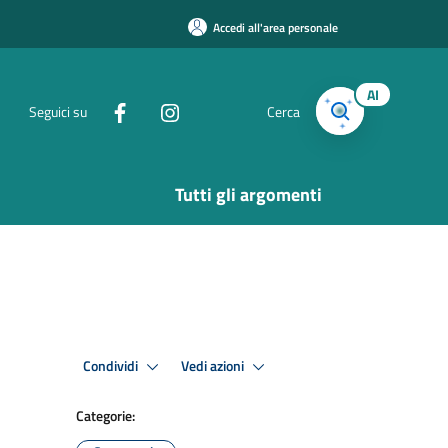
Accedi all'area personale
AI
Seguici su
Cerca
Tutti gli argomenti
Condividi
Vedi azioni
Categorie: