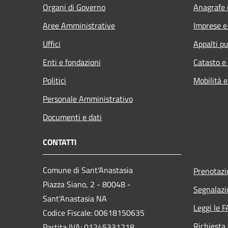
Organi di Governo
Anagrafe e
Aree Amministrative
Imprese 
Uffici
Appalti pu
Enti e fondazioni
Catasto e
Politici
Mobilità e
Personale Amministrativo
Documenti e dati
CONTATTI
Comune di Sant'Anastasia
Prenotaz
Piazza Siano, 2 - 80048 -
Segnalazi
Sant'Anastasia NA
Leggi le 
Codice Fiscale: 00618150635
Richiesta
Partita IVA: 01245331218