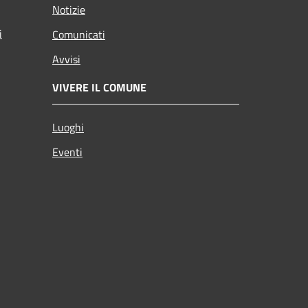
Notizie
i
Comunicati
Avvisi
VIVERE IL COMUNE
Luoghi
Eventi