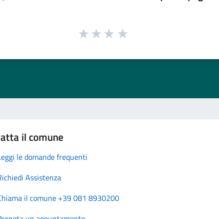
atta il comune
Leggi le domande frequenti
Richiedi Assistenza
Chiama il comune +39 081 8930200
Prenota un appuntamento