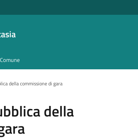
asia
il Comune
lica della commissione di gara
bblica della
gara