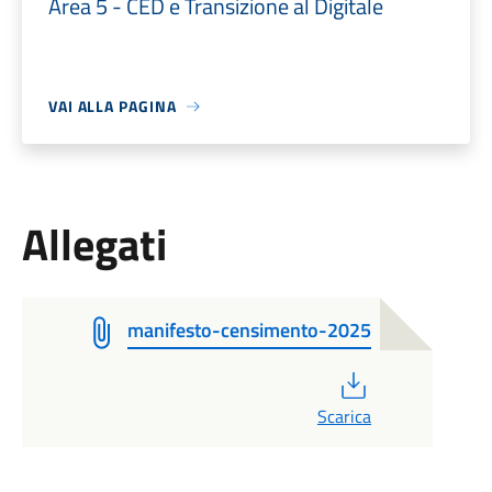
Area 5 - CED e Transizione al Digitale
VAI ALLA PAGINA
Allegati
manifesto-censimento-2025
PDF
Scarica