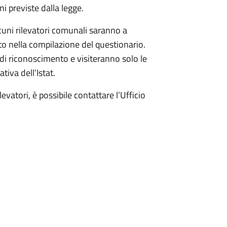
ni previste dalla legge.
cuni rilevatori comunali saranno a
to nella compilazione del questionario.
o di riconoscimento e visiteranno solo le
tiva dell’Istat.
levatori, è possibile contattare l’Ufficio