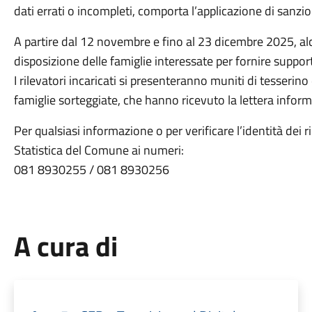
dati errati o incompleti, comporta l’applicazione di sanzio
A partire dal 12 novembre e fino al 23 dicembre 2025, al
disposizione delle famiglie interessate per fornire suppor
I rilevatori incaricati si presenteranno muniti di tesserin
famiglie sorteggiate, che hanno ricevuto la lettera informa
Per qualsiasi informazione o per verificare l’identità dei ri
Statistica del Comune ai numeri:
081 8930255 / 081 8930256
A cura di