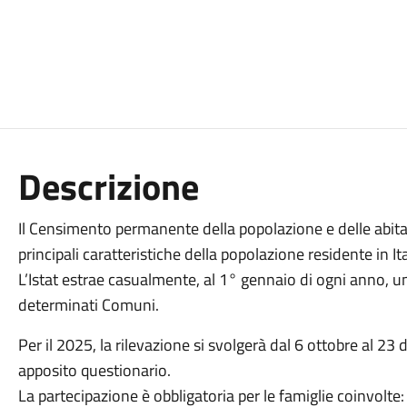
Descrizione
Il Censimento permanente della popolazione e delle abita
principali caratteristiche della popolazione residente in Ita
L’Istat estrae casualmente, al 1° gennaio di ogni anno, u
determinati Comuni.
Per il 2025, la rilevazione si svolgerà dal 6 ottobre al 2
apposito questionario.
La partecipazione è obbligatoria per le famiglie coinvolte: