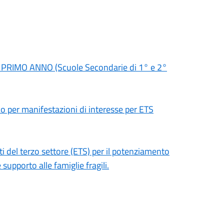
 al PRIMO ANNO (Scuole Secondarie di 1° e 2°
co per manifestazioni di interesse per ETS
ti del terzo settore (ETS) per il potenziamento
e supporto alle famiglie fragili.