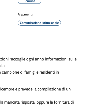
Comune
Argomenti:
Comunicazione istituzionale
zioni raccoglie ogni anno informazioni sulle
lia.
n campione di famiglie residenti in
3 dicembre e prevede la compilazione di un
 la mancata risposta, oppure la fornitura di