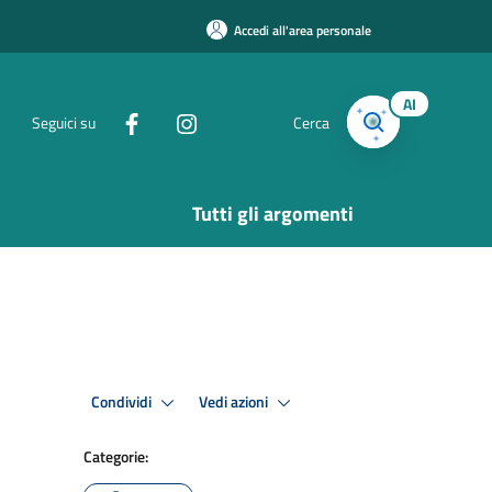
Accedi all'area personale
AI
Seguici su
Cerca
Tutti gli argomenti
Condividi
Vedi azioni
Categorie: