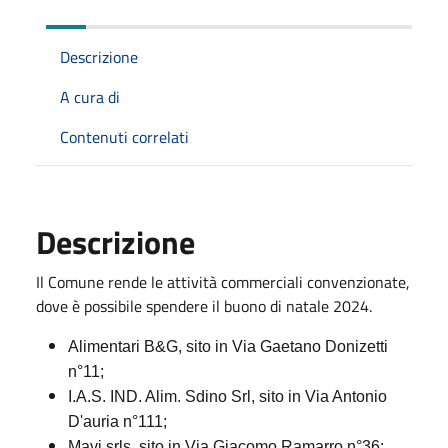
Descrizione
A cura di
Contenuti correlati
Descrizione
Il Comune rende le attività commerciali convenzionate,
dove è possibile spendere il buono di natale 2024.
Alimentari B&G, sito in Via Gaetano Donizetti
n°11;
I.A.S. IND. Alim. Sdino Srl, sito in Via Antonio
D'auria n°111;
Mavi srls, sito in Via Giacomo Ramarro n°36;