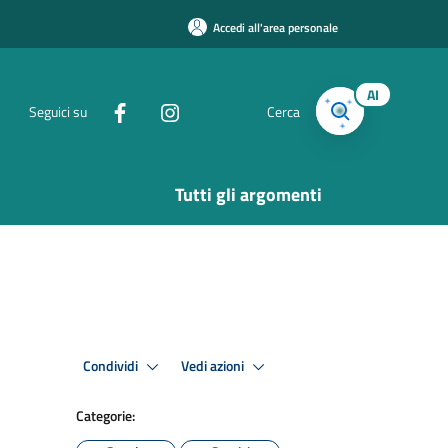
Accedi all'area personale
AI
Seguici su
Cerca
Tutti gli argomenti
Condividi
Vedi azioni
Categorie: