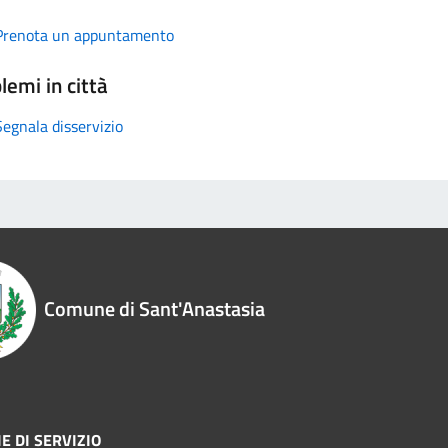
Prenota un appuntamento
lemi in città
Segnala disservizio
Comune di Sant'Anastasia
E DI SERVIZIO