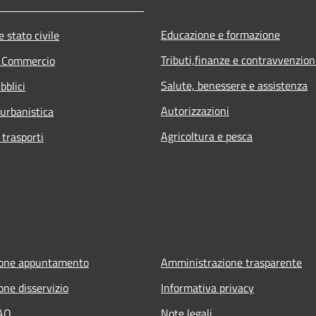
Educazione e formazione
 stato civile
Tributi,finanze e contravvenzion
e Commercio
Salute, benessere e assistenza
bblici
Autorizzazioni
 urbanistica
Agricoltura e pesca
 trasporti
ione appuntamento
Amministrazione trasparente
one disservizio
Informativa privacy
FAQ
Note legali