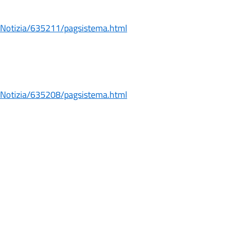
aNotizia/635211/pagsistema.html
aNotizia/635208/pagsistema.html