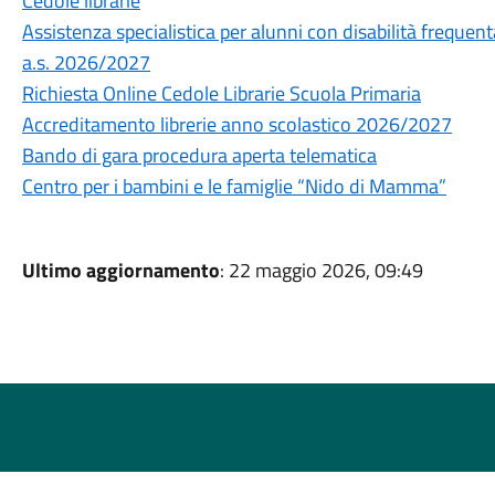
Cedole librarie
Assistenza specialistica per alunni con disabilità frequenta
a.s. 2026/2027
Richiesta Online Cedole Librarie Scuola Primaria
Accreditamento librerie anno scolastico 2026/2027
Bando di gara procedura aperta telematica
Centro per i bambini e le famiglie “Nido di Mamma”
Ultimo aggiornamento
: 22 maggio 2026, 09:49