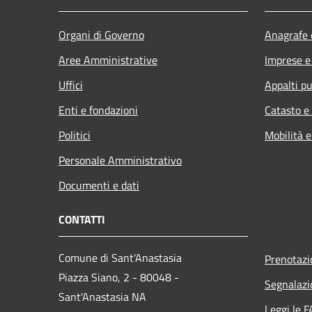
Organi di Governo
Anagrafe e
Aree Amministrative
Imprese 
Uffici
Appalti pu
Enti e fondazioni
Catasto e
Politici
Mobilità e
Personale Amministrativo
Documenti e dati
CONTATTI
Comune di Sant'Anastasia
Prenotaz
Piazza Siano, 2 - 80048 -
Segnalazi
Sant'Anastasia NA
Leggi le 