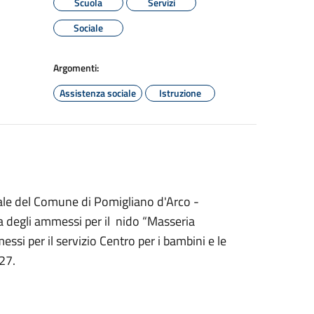
Scuola
Servizi
Sociale
Argomenti:
Assistenza sociale
Istruzione
onale del Comune di Pomigliano d'Arco -
ia degli ammessi per il nido “Masseria
si per il servizio Centro per i bambini e le
27.