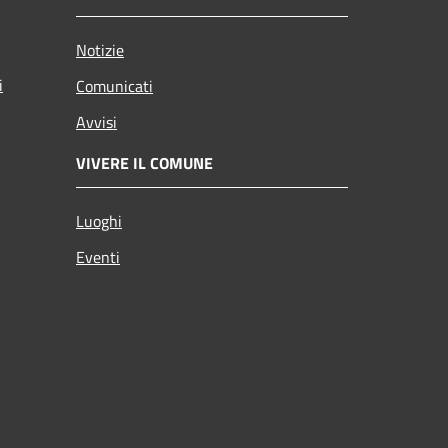
Notizie
i
Comunicati
Avvisi
VIVERE IL COMUNE
Luoghi
Eventi