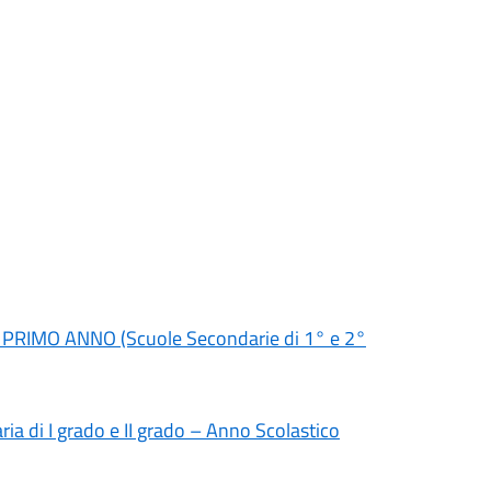
 al PRIMO ANNO (Scuole Secondarie di 1° e 2°
aria di I grado e II grado – Anno Scolastico