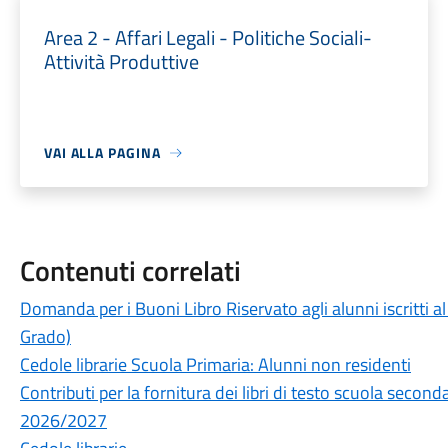
Area 2 - Affari Legali - Politiche Sociali-
Attività Produttive
VAI ALLA PAGINA
Contenuti correlati
Domanda per i Buoni Libro Riservato agli alunni iscritti
Grado)
Cedole librarie Scuola Primaria: Alunni non residenti
Contributi per la fornitura dei libri di testo scuola second
2026/2027