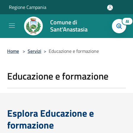
Salta al contenuto principale
Regione Campania
Comune di
AI
Sant'Anastasia
Home
>
Servizi
>
Educazione e formazione
Educazione e formazione
Esplora Educazione e
formazione