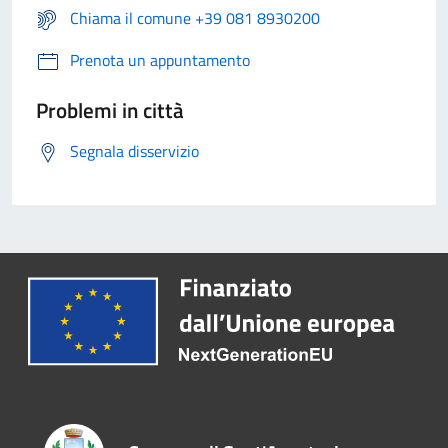
Chiama il comune +39 081 8930200
Prenota un appuntamento
Problemi in città
Segnala disservizio