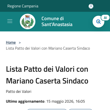
Salta al contenuto principale
Regione Campania
Comune di
AI
Sant'Anastasia
Home
>
Lista Patto dei Valori con Mariano Caserta Sindaco
Lista Patto dei Valori con
Mariano Caserta Sindaco
Patto dei Valori
Ultimo aggiornamento
: 15 maggio 2026, 16:05