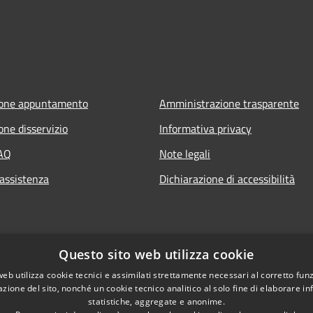
ione appuntamento
Amministrazione trasparente
one disservizio
Informativa privacy
FAQ
Note legali
 assistenza
Dichiarazione di accessibilità
Questo sito web utilizza cookie
web utilizza cookie tecnici e assimilati strettamente necessari al corretto fu
azione del sito, nonché un cookie tecnico analitico al solo fine di elaborare i
statistiche, aggregate e anonime.