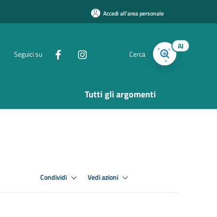
Accedi all'area personale
AI
Seguici su
Cerca
Tutti gli argomenti
Condividi
Vedi azioni