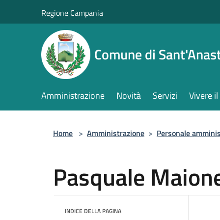
Salta al contenuto principale
Regione Campania
Comune di Sant'Anast
Amministrazione
Novità
Servizi
Vivere 
Home
>
Amministrazione
>
Personale amminis
Pasquale Maion
INDICE DELLA PAGINA