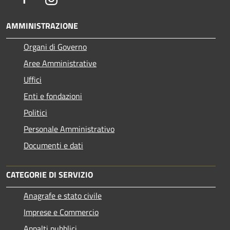
AMMINISTRAZIONE
Organi di Governo
Aree Amministrative
Uffici
Enti e fondazioni
Politici
Personale Amministrativo
Documenti e dati
CATEGORIE DI SERVIZIO
Anagrafe e stato civile
Imprese e Commercio
Appalti pubblici