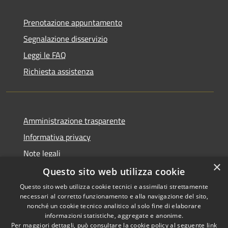
Prenotazione appuntamento
Segnalazione disservizio
Leggi le FAQ
Richiesta assistenza
Amministrazione trasparente
Informativa privacy
Note legali
×
Dichiarazione di accessibilità
Questo sito web utilizza cookie
Questo sito web utilizza cookie tecnici e assimilati strettamente
necessari al corretto funzionamento e alla navigazione del sito,
nonché un cookie tecnico analitico al solo fine di elaborare
informazioni statistiche, aggregate e anonime.
RSS
Copyright © 2026 • Comune di
Per maggiori dettagli, può consultare la cookie policy al seguente
link