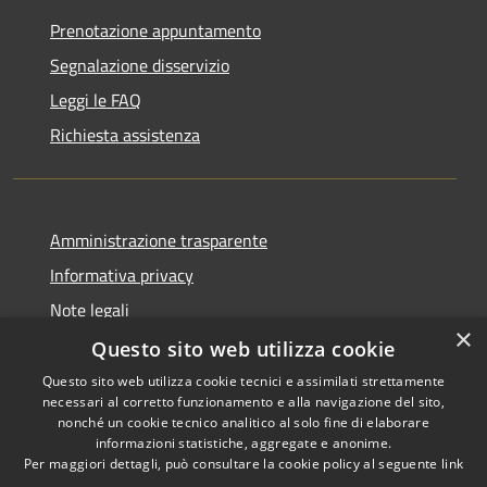
Prenotazione appuntamento
Segnalazione disservizio
Leggi le FAQ
Richiesta assistenza
Amministrazione trasparente
Informativa privacy
Note legali
×
Dichiarazione di accessibilità
Questo sito web utilizza cookie
Questo sito web utilizza cookie tecnici e assimilati strettamente
necessari al corretto funzionamento e alla navigazione del sito,
nonché un cookie tecnico analitico al solo fine di elaborare
informazioni statistiche, aggregate e anonime.
RSS
Copyright © 2026 • Comune di
Per maggiori dettagli, può consultare la cookie policy al seguente
link
Accessibilità
Sant'Anastasia • Powered by