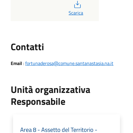
PDF
Scarica
Utili
Contatti
Email
:
fortunaderosa@comune.santanastasia.na.it
Unità organizzativa
Responsabile
Area 8 - Assetto del Territorio -