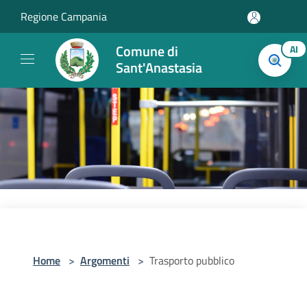
Salta al contenuto principale
Regione Campania
Comune di
AI
Sant'Anastasia
Home
>
Argomenti
>
Trasporto pubblico