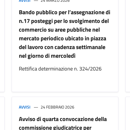
AVVISI
24 MARZO 2026
Bando pubblico per l’assegnazione di
n.17 posteggi per lo svolgimento del
commercio su aree pubbliche nel
mercato periodico ubicato in piazza
del lavoro con cadenza settimanale
nel giorno di mercoledì
Rettifica determinazione n. 324/2026
AVVISI
24 FEBBRAIO 2026
Avviso di quarta convocazione della
commissione giudicatrice per