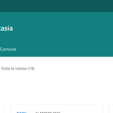
asia
il Comune
Tutte le notizie (19)