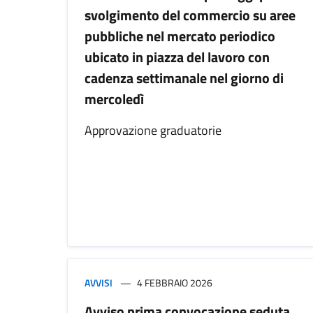
svolgimento del commercio su aree
pubbliche nel mercato periodico
ubicato in piazza del lavoro con
cadenza settimanale nel giorno di
mercoledì
Approvazione graduatorie
AVVISI
4 FEBBRAIO 2026
Avviso prima convocazione seduta