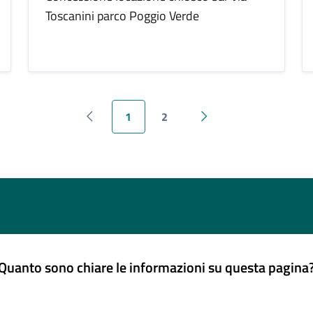
Toscanini parco Poggio Verde
1
2
Pagina precedente
Pagina successiva
Quanto sono chiare le informazioni su questa pagina