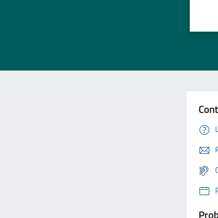
Cont
Prob