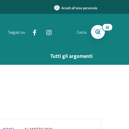
Accedi all'area personale
AI
Seguici su
Cerca
Tutti gli argomenti