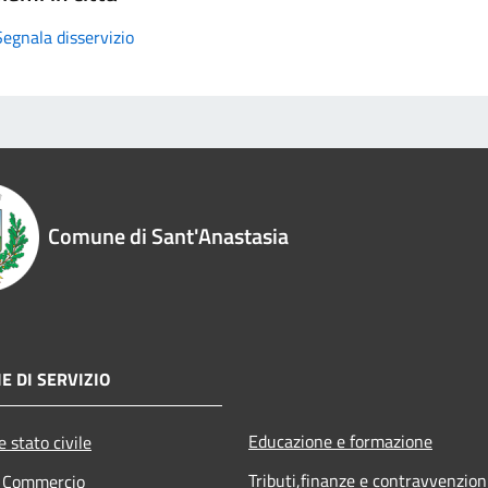
Segnala disservizio
Comune di Sant'Anastasia
E DI SERVIZIO
Educazione e formazione
 stato civile
Tributi,finanze e contravvenzion
e Commercio