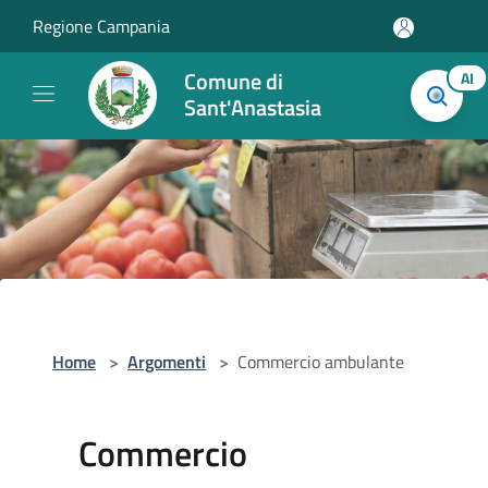
Salta al contenuto principale
Regione Campania
Comune di
AI
Sant'Anastasia
Home
>
Argomenti
>
Commercio ambulante
Commercio