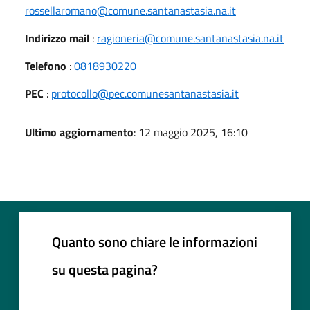
rossellaromano@comune.santanastasia.na.it
Indirizzo mail
:
ragioneria@comune.santanastasia.na.it
Telefono
:
0818930220
PEC
:
protocollo@pec.comunesantanastasia.it
Ultimo aggiornamento
: 12 maggio 2025, 16:10
Quanto sono chiare le informazioni
su questa pagina?