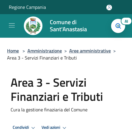
Salta al contenuto principale
Regione Campania
Comune di
AI
Sant'Anastasia
Home
>
Amministrazione
>
Aree amministrative
>
Area 3 - Servizi Finanziari e Tributi
Area 3 - Servizi
Finanziari e Tributi
Cura la gestione finaziaria del Comune
Condividi
Vedi azioni