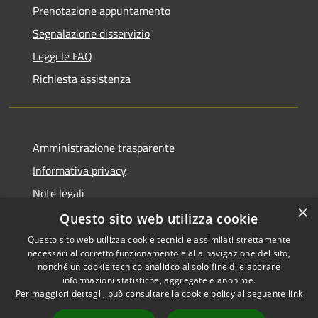
Prenotazione appuntamento
Segnalazione disservizio
Leggi le FAQ
Richiesta assistenza
Amministrazione trasparente
Informativa privacy
Note legali
×
Dichiarazione di accessibilità
Questo sito web utilizza cookie
Questo sito web utilizza cookie tecnici e assimilati strettamente
necessari al corretto funzionamento e alla navigazione del sito,
nonché un cookie tecnico analitico al solo fine di elaborare
informazioni statistiche, aggregate e anonime.
RSS
Copyright © 2026 • Comune di
Per maggiori dettagli, può consultare la cookie policy al seguente
link
Accessibilità
Sant'Anastasia • Powered by