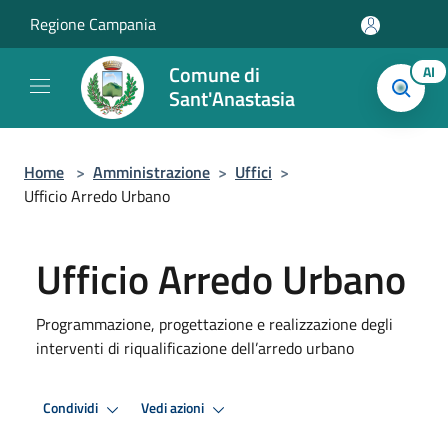
Salta al contenuto principale
Regione Campania
Comune di
AI
Sant'Anastasia
Home
>
Amministrazione
>
Uffici
>
Ufficio Arredo Urbano
Ufficio Arredo Urbano
Programmazione, progettazione e realizzazione degli
interventi di riqualificazione dell’arredo urbano
Condividi
Vedi azioni