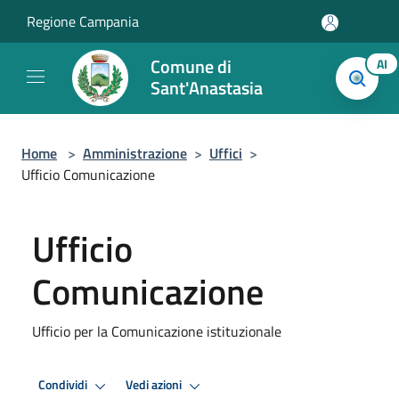
Salta al contenuto principale
Regione Campania
Comune di
AI
Sant'Anastasia
Home
>
Amministrazione
>
Uffici
>
Ufficio Comunicazione
Ufficio
Comunicazione
Ufficio per la Comunicazione istituzionale
Condividi
Vedi azioni