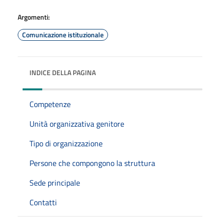
Argomenti:
Comunicazione istituzionale
INDICE DELLA PAGINA
Competenze
Unità organizzativa genitore
Tipo di organizzazione
Persone che compongono la struttura
Sede principale
Contatti