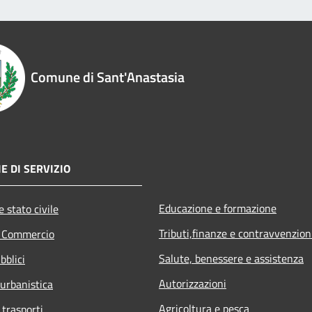
Comune di Sant'Anastasia
E DI SERVIZIO
Educazione e formazione
 stato civile
Tributi,finanze e contravvenzion
e Commercio
Salute, benessere e assistenza
bblici
Autorizzazioni
 urbanistica
Agricoltura e pesca
 trasporti