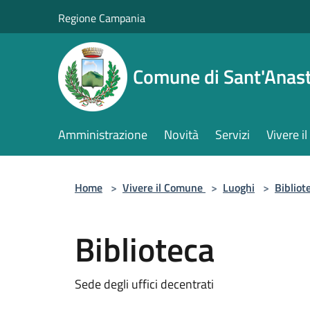
Salta al contenuto principale
Regione Campania
Comune di Sant'Anast
Amministrazione
Novità
Servizi
Vivere 
Home
>
Vivere il Comune
>
Luoghi
>
Bibliot
Biblioteca
Sede degli uffici decentrati