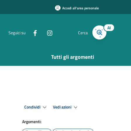
Accedi all'area personale
AI
Seguici su
Cerca
Tutti gli argomenti
Condividi
Vedi azioni
Argomenti: