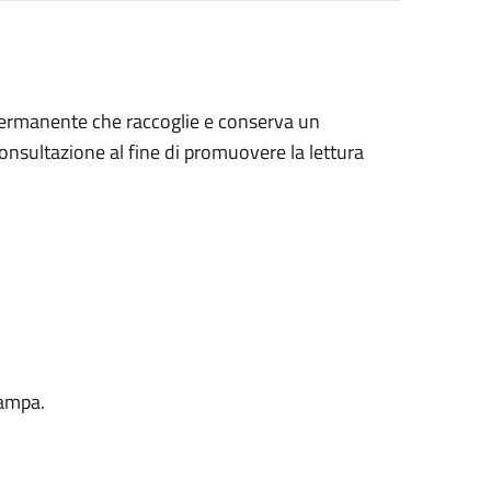
a permanente che raccoglie e conserva un
 consultazione al fine di promuovere la lettura
rampa.