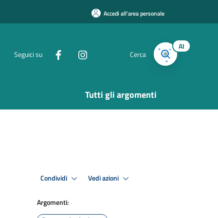
Accedi all'area personale
AI
Seguici su
Cerca
Tutti gli argomenti
Condividi
Vedi azioni
Argomenti: