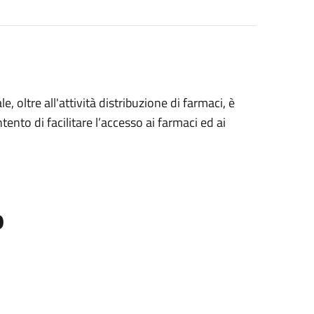
e, oltre all'attività distribuzione di farmaci, è
ntento di facilitare l’accesso ai farmaci ed ai
o