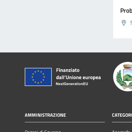
Prob
AMMINISTRAZIONE
CATEGORI
Organi di Governo
Anagrafe e