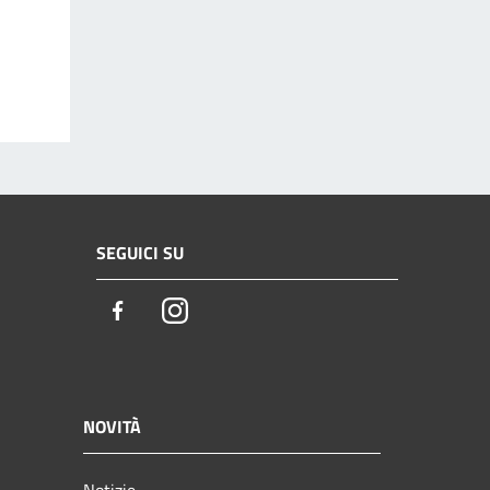
SEGUICI SU
Facebook
Instagram
NOVITÀ
Notizie