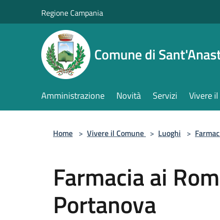
Salta al contenuto principale
Regione Campania
Comune di Sant'Anast
Amministrazione
Novità
Servizi
Vivere 
Home
>
Vivere il Comune
>
Luoghi
>
Farmac
Farmacia ai Rom
Portanova