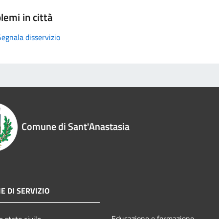
lemi in città
Segnala disservizio
Comune di Sant'Anastasia
E DI SERVIZIO
Educazione e formazione
 stato civile