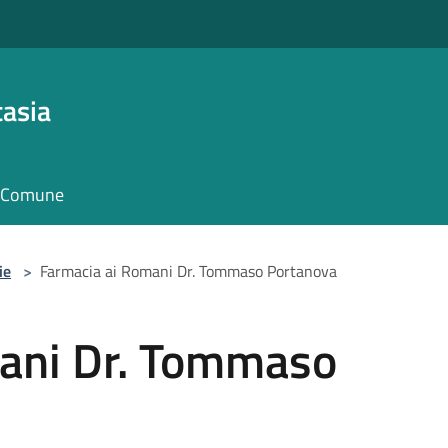
asia
il Comune
ie
>
Farmacia ai Romani Dr. Tommaso Portanova
ani Dr. Tommaso