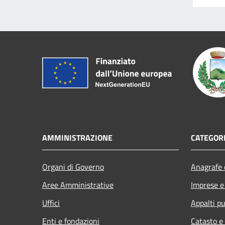
AMMINISTRAZIONE
CATEGORI
Organi di Governo
Anagrafe e
Aree Amministrative
Imprese 
Uffici
Appalti pu
Enti e fondazioni
Catasto e