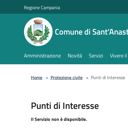
Salta al contenuto principale
Regione Campania
Comune di Sant'Anast
Amministrazione
Novità
Servizi
Vivere 
Home
>
Protezione civile
>
Punti di Interesse
Punti di Interesse
Il Servizio non è disponibile.