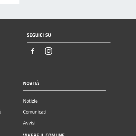
SEGUICI SU
Facebook
Instagram
NOVITÀ
Notizie
i
Comunicati
Avvisi
VIVERE IL COMUNE