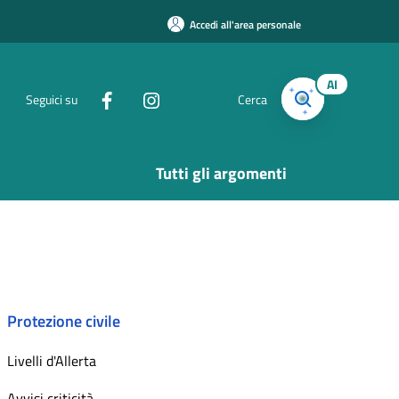
Accedi all'area personale
AI
Seguici su
Cerca
Tutti gli argomenti
Protezione civile
Livelli d'Allerta
Avvisi criticità