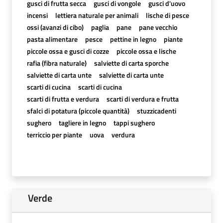
gusci di frutta secca
gusci di vongole
gusci d'uovo
incensi
lettiera naturale per animali
lische di pesce
ossi (avanzi di cibo)
paglia
pane
pane vecchio
pasta alimentare
pesce
pettine in legno
piante
piccole ossa e gusci di cozze
piccole ossa e lische
rafia (fibra naturale)
salviette di carta sporche
salviette di carta unte
salviette di carta unte
scarti di cucina
scarti di cucina
scarti di frutta e verdura
scarti di verdura e frutta
sfalci di potatura (piccole quantità)
stuzzicadenti
sughero
tagliere in legno
tappi sughero
terriccio per piante
uova
verdura
Verde