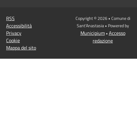
RSS
Copyright © 2026 • Comune di
Accessibilità
Sant'Anastasia • Powered by
Privacy
Municipium
Accesso
•
Cookie
redazione
Mappa del sito