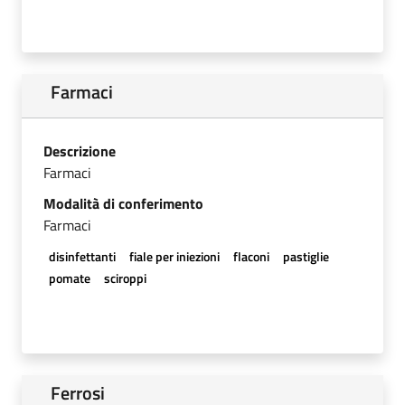
Farmaci
Descrizione
Farmaci
Modalità di conferimento
Farmaci
disinfettanti
fiale per iniezioni
flaconi
pastiglie
pomate
sciroppi
Ferrosi