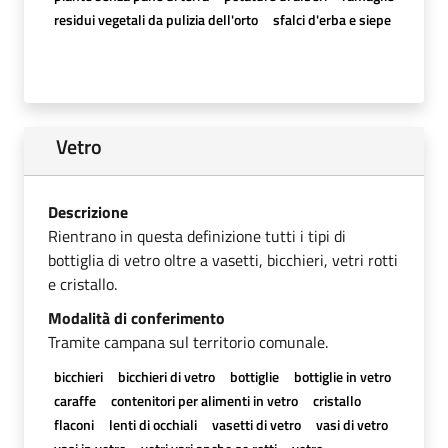
residui vegetali da pulizia dell'orto
sfalci d'erba e siepe
Vetro
Descrizione
Rientrano in questa definizione tutti i tipi di
bottiglia di vetro oltre a vasetti, bicchieri, vetri rotti
e cristallo.
Modalità di conferimento
Tramite campana sul territorio comunale.
bicchieri
bicchieri di vetro
bottiglie
bottiglie in vetro
caraffe
contenitori per alimenti in vetro
cristallo
flaconi
lenti di occhiali
vasetti di vetro
vasi di vetro