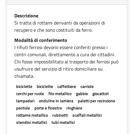
Descrizione
Si tratta di rottami derivanti da operazioni di
recupero e che sono costituiti da ferro.
Modalità di conferimento
I rifiuti ferrosi devono essere conferiti presso i
centri comunali, direttamente a cura dei cittadini.
Chi fosse impossibilitato al trasporto dei ferrosi può
usufruire del servizio di ritiro domiciliare su
chiamata.
biciclette
biciclette
caffettiere
carriole
cerchi per ruote
filo metallico
gabbie
giocattoli
lampadari
onduline in lamiera
paletti per recinzione
pentole
porte e finestre
ringhiere
rottame metallico
rubinetti
scaffali metallici
stendini metallici
tubi metallici