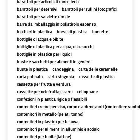
barattoli per articoli di cancelleria
barattoli per detersivi
barattoli per rullini fotografici
barattoli per salviette umide
barre da imballaggio in polistirolo espanso
bicchieri in plastica
borse di plastica
borsette
bottiglie di acqua e bibite
bottiglie di plastica per acqua, olio, succhi
bottiglie in plastica per liquidi
buste e sacchetti per alimenti in genere
buste in plastica
candeggina
carta delle caramelle
carta patinata
carta stagnola
cassette di plastica
cassette per frutta e verdura
cassette per ortofrutta e carni
cellophane
confezioni in plastica rigide o flessibili
contenitori creme per viso, corpo e abbronzanti (contenitore vuoto)
contenitori in metallo (pelati, tonno)
contenitori in plastica per le uova
contenitori per alimenti in alluminio e acciaio
contenitori per bibite (lattine)