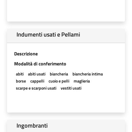
Indumenti usati e Pellami
Descrizione
Modalità di conferimento
abiti
abiti usati
biancheria
biancheria intima
borse
cappelli
cuoio e pelli
maglieria
scarpe e scarponi usati
vestiti usati
Ingombranti