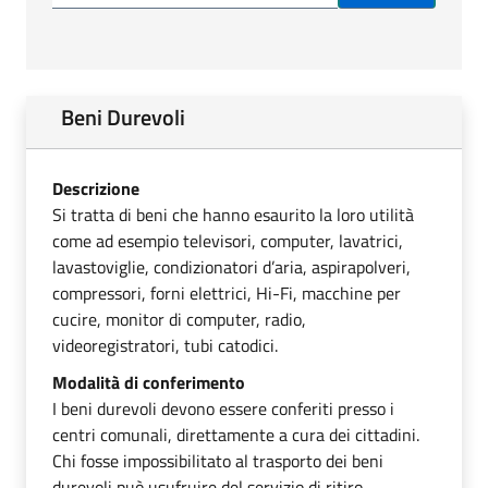
Beni Durevoli
Descrizione
Si tratta di beni che hanno esaurito la loro utilità
come ad esempio televisori, computer, lavatrici,
lavastoviglie, condizionatori d’aria, aspirapolveri,
compressori, forni elettrici, Hi-Fi, macchine per
cucire, monitor di computer, radio,
videoregistratori, tubi catodici.
Modalità di conferimento
I beni durevoli devono essere conferiti presso i
centri comunali, direttamente a cura dei cittadini.
Chi fosse impossibilitato al trasporto dei beni
durevoli può usufruire del servizio di ritiro