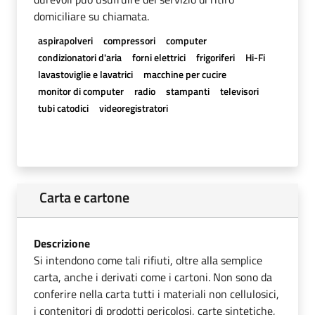
domiciliare su chiamata.
aspirapolveri
compressori
computer
condizionatori d'aria
forni elettrici
frigoriferi
Hi-Fi
lavastoviglie e lavatrici
macchine per cucire
monitor di computer
radio
stampanti
televisori
tubi catodici
videoregistratori
Carta e cartone
Descrizione
Si intendono come tali rifiuti, oltre alla semplice
carta, anche i derivati come i cartoni. Non sono da
conferire nella carta tutti i materiali non cellulosici,
i contenitori di prodotti pericolosi, carte sintetiche,