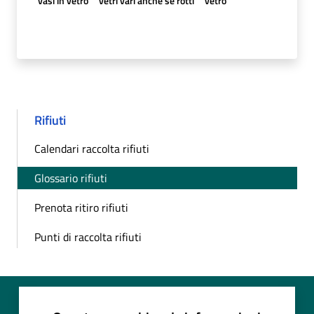
vasi in vetro
vetri vari anche se rotti
vetro
Rifiuti
Calendari raccolta rifiuti
Glossario rifiuti
Prenota ritiro rifiuti
Punti di raccolta rifiuti