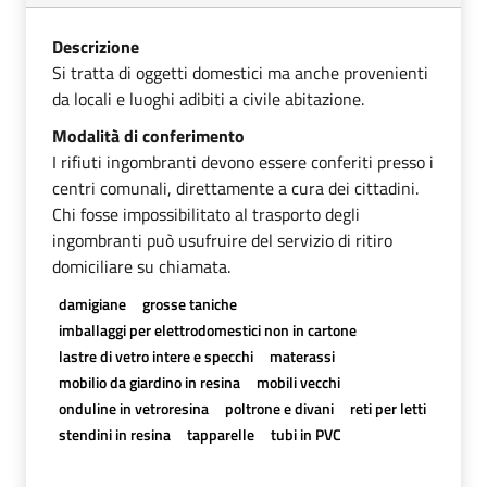
Descrizione
Si tratta di oggetti domestici ma anche provenienti
da locali e luoghi adibiti a civile abitazione.
Modalità di conferimento
I rifiuti ingombranti devono essere conferiti presso i
centri comunali, direttamente a cura dei cittadini.
Chi fosse impossibilitato al trasporto degli
ingombranti può usufruire del servizio di ritiro
domiciliare su chiamata.
damigiane
grosse taniche
imballaggi per elettrodomestici non in cartone
lastre di vetro intere e specchi
materassi
mobilio da giardino in resina
mobili vecchi
onduline in vetroresina
poltrone e divani
reti per letti
stendini in resina
tapparelle
tubi in PVC