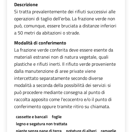
Descrizione
Si tratta prevalentemente dei rifiuti successivi alle
operazioni di taglio dell’erba. La frazione verde non
può, comunque, essere bruciata a distanze inferiori
a 50 metri da abitazioni o strade.
Modalità di conferimento
La frazione verde conferita deve essere esente da
materiali estranei non di natura vegetale, quali
plastiche e rifiuti inerti. Il rifiuto verde proveniente
dalla manutenzione di aree private viene
intercettato separatamente secondo diverse
modalità a seconda della possibilità dei servizi: si
può procedere mediante consegna al punto di
raccolta apposito come l'ecocentro e/o il punto di
conferimento oppure tramite ritiro su chiamata.
cassette e bancali
foglie
legno e segatura non trattata
piante senza pane di terra
potature di alberi
ramaglie