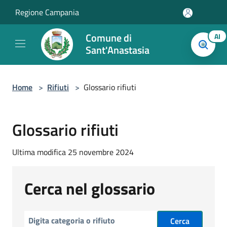
Salta al contenuto principale
Regione Campania
Comune di
AI
Sant'Anastasia
Home
>
Rifiuti
>
Glossario rifiuti
Glossario rifiuti
Ultima modifica 25 novembre 2024
Cerca nel glossario
Cerca