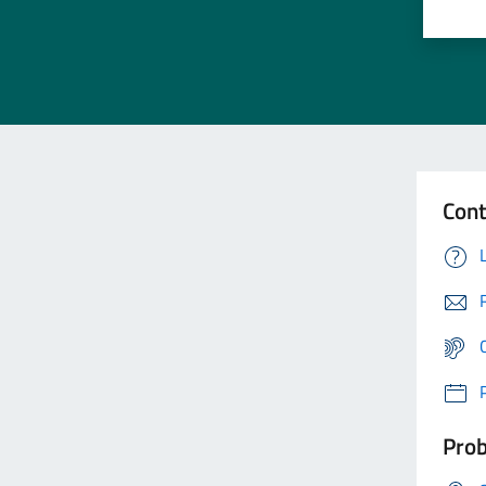
Cont
Prob