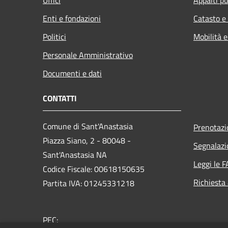
Enti e fondazioni
Catasto e
Politici
Mobilità e
Personale Amministrativo
Documenti e dati
CONTATTI
Comune di Sant'Anastasia
Prenotaz
Piazza Siano, 2 - 80048 -
Segnalazi
Sant'Anastasia NA
Leggi le 
Codice Fiscale: 00618150635
Richiesta
Partita IVA: 01245331218
PEC: