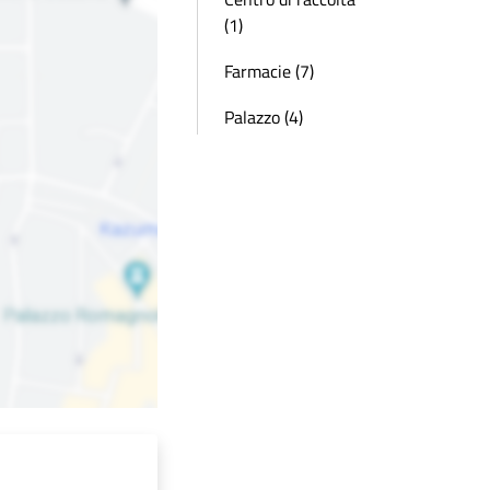
(1)
Farmacie (7)
Palazzo (4)