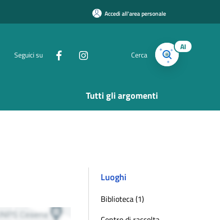
Accedi all'area personale
AI
Seguici su
Cerca
Tutti gli argomenti
Luoghi
Biblioteca (1)
Centro di raccolta