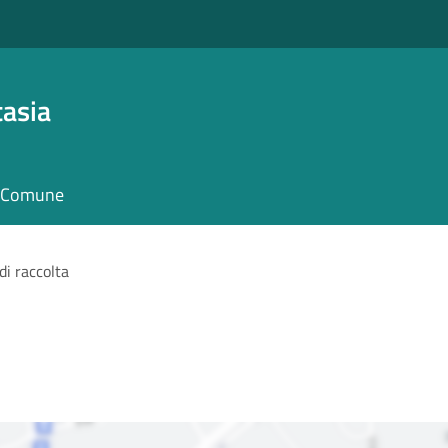
asia
il Comune
di raccolta