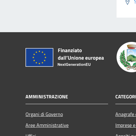
AMMINISTRAZIONE
CATEGORI
Organi di Governo
Anagrafe e
Aree Amministrative
Imprese 
Uffici
Appalti pu