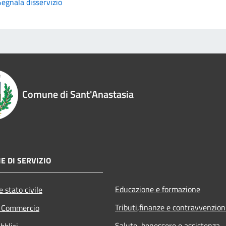
Segnala disservizio
Comune di Sant'Anastasia
E DI SERVIZIO
Educazione e formazione
 stato civile
Tributi,finanze e contravvenzion
e Commercio
Salute, benessere e assistenza
bblici