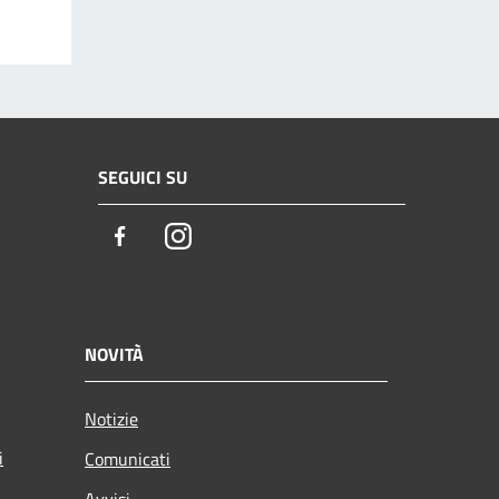
SEGUICI SU
Facebook
Instagram
NOVITÀ
Notizie
i
Comunicati
Avvisi