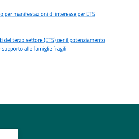
co per manifestazioni di interesse per ETS
ti del terzo settore (ETS) per il potenziamento
e supporto alle famiglie fragili.