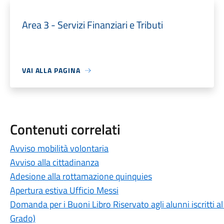
Area 3 - Servizi Finanziari e Tributi
VAI ALLA PAGINA
Contenuti correlati
Avviso mobilità volontaria
Avviso alla cittadinanza
Adesione alla rottamazione quinquies
Apertura estiva Ufficio Messi
Domanda per i Buoni Libro Riservato agli alunni iscritti
Grado)