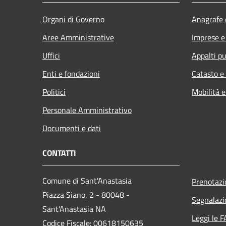
Organi di Governo
Anagrafe e
Aree Amministrative
Imprese 
Uffici
Appalti pu
Enti e fondazioni
Catasto e
Politici
Mobilità e
Personale Amministrativo
Documenti e dati
CONTATTI
Comune di Sant'Anastasia
Prenotaz
Piazza Siano, 2 - 80048 -
Segnalazi
Sant'Anastasia NA
Leggi le 
Codice Fiscale: 00618150635