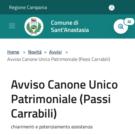
Salta al contenuto principale
Regione Campania
Comune di
AI
Sant'Anastasia
Home
>
Novità
>
Avvisi
>
Avviso Canone Unico Patrimoniale (Passi Carrabili)
Avviso Canone Unico
Patrimoniale (Passi
Carrabili)
chiarimenti e potenziamento assistenza