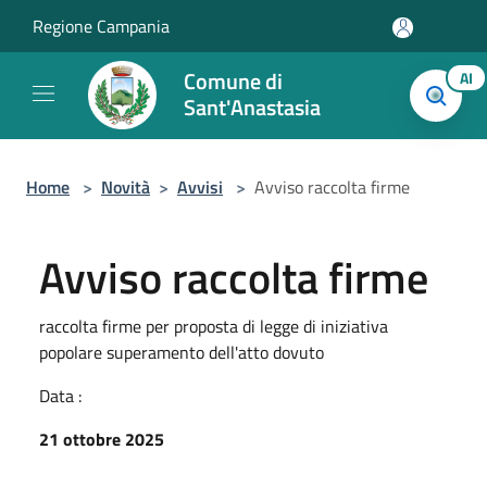
Salta al contenuto principale
Regione Campania
Comune di
AI
Sant'Anastasia
Home
>
Novità
>
Avvisi
>
Avviso raccolta firme
Avviso raccolta firme
raccolta firme per proposta di legge di iniziativa
popolare superamento dell'atto dovuto
Data :
21 ottobre 2025