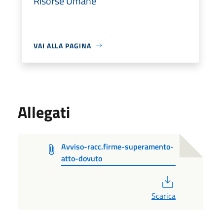
Risorse Umane
VAI ALLA PAGINA
Allegati
Avviso-racc.firme-superamento-
atto-dovuto
PDF
Scarica