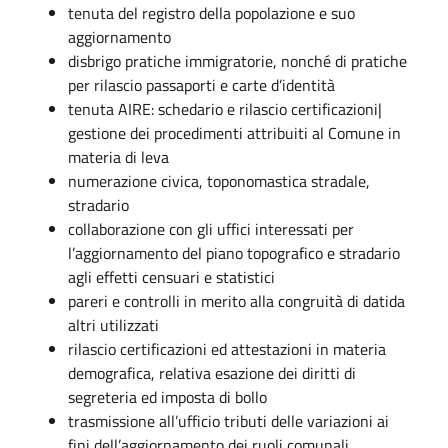
tenuta del registro della popolazione e suo
aggiornamento
disbrigo pratiche immigratorie, nonché di pratiche
per rilascio passaporti e carte d’identità
tenuta AIRE: schedario e rilascio certificazioni|
gestione dei procedimenti attribuiti al Comune in
materia di leva
numerazione civica, toponomastica stradale,
stradario
collaborazione con gli uffici interessati per
l’aggiornamento del piano topografico e stradario
agli effetti censuari e statistici
pareri e controlli in merito alla congruità di datida
altri utilizzati
rilascio certificazioni ed attestazioni in materia
demografica, relativa esazione dei diritti di
segreteria ed imposta di bollo
trasmissione all’ufficio tributi delle variazioni ai
fini dell’aggiornamento dei ruoli comunali