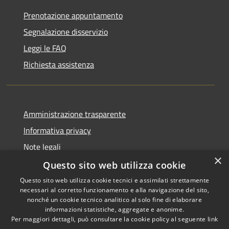
Prenotazione appuntamento
Segnalazione disservizio
Leggi le FAQ
Richiesta assistenza
Amministrazione trasparente
Informativa privacy
Note legali
×
Dichiarazione di accessibilità
Questo sito web utilizza cookie
Questo sito web utilizza cookie tecnici e assimilati strettamente
necessari al corretto funzionamento e alla navigazione del sito,
nonché un cookie tecnico analitico al solo fine di elaborare
informazioni statistiche, aggregate e anonime.
RSS
Copyright © 2026 • Comune di
Per maggiori dettagli, può consultare la cookie policy al seguente
link
Accessibilità
Sant'Anastasia • Powered by