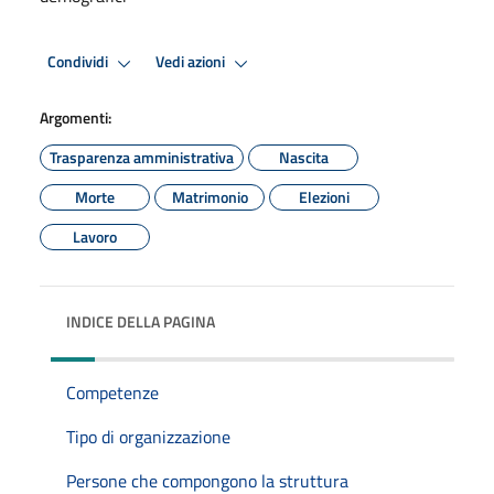
Condividi
Vedi azioni
Argomenti:
Trasparenza amministrativa
Nascita
Morte
Matrimonio
Elezioni
Lavoro
INDICE DELLA PAGINA
Competenze
Tipo di organizzazione
Persone che compongono la struttura