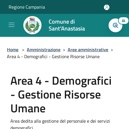
Salta al contenuto principale
Regione Campania
Comune di
AI
Sant'Anastasia
Home
>
Amministrazione
>
Aree amministrative
>
Area 4 - Demografici - Gestione Risorse Umane
Area 4 - Demografici
- Gestione Risorse
Umane
Area dedita alla gestione del personale e dei servizi
demografici