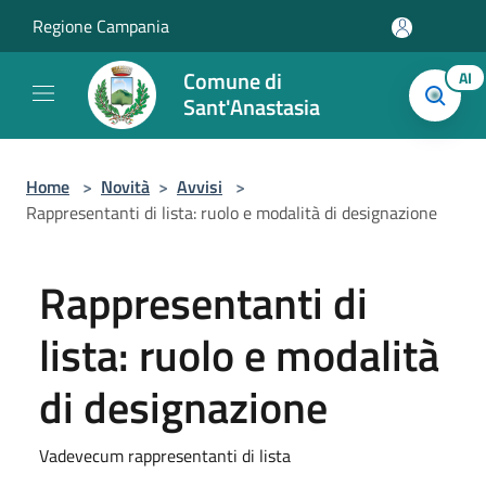
Salta al contenuto principale
Regione Campania
Comune di
AI
Sant'Anastasia
Home
>
Novità
>
Avvisi
>
Rappresentanti di lista: ruolo e modalità di designazione
Rappresentanti di
lista: ruolo e modalità
di designazione
Vadevecum rappresentanti di lista