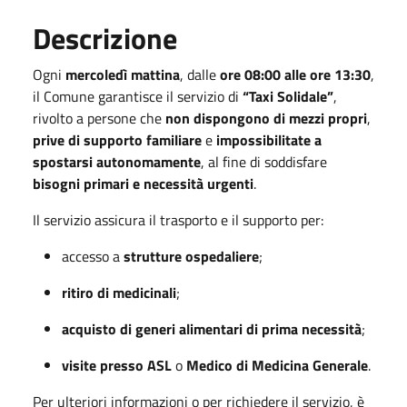
Descrizione
Ogni
mercoledì mattina
, dalle
ore 08:00 alle ore 13:30
,
il Comune garantisce il servizio di
“Taxi Solidale”
,
rivolto a persone che
non dispongono di mezzi propri
,
prive di supporto familiare
e
impossibilitate a
spostarsi autonomamente
, al fine di soddisfare
bisogni primari e necessità urgenti
.
Il servizio assicura il trasporto e il supporto per:
accesso a
strutture ospedaliere
;
ritiro di medicinali
;
acquisto di generi alimentari di prima necessità
;
visite presso ASL
o
Medico di Medicina Generale
.
Per ulteriori informazioni o per richiedere il servizio, è