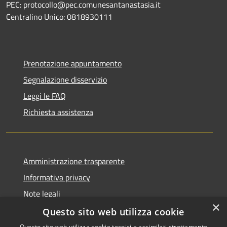
PEC: protocollo@pec.comunesantanastasia.it
Centralino Unico: 0818930111
Prenotazione appuntamento
Segnalazione disservizio
Leggi le FAQ
Richiesta assistenza
Amministrazione trasparente
Informativa privacy
Note legali
×
Dichiarazione di accessibilità
Questo sito web utilizza cookie
Questo sito web utilizza cookie tecnici e assimilati strettamente