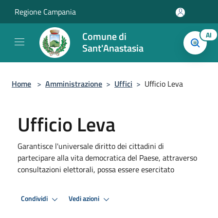
Salta al contenuto principale
Regione Campania
Comune di
AI
Sant'Anastasia
Home
>
Amministrazione
>
Uffici
>
Ufficio Leva
Ufficio Leva
Garantisce l'universale diritto dei cittadini di
partecipare alla vita democratica del Paese, attraverso
consultazioni elettorali, possa essere esercitato
Condividi
Vedi azioni