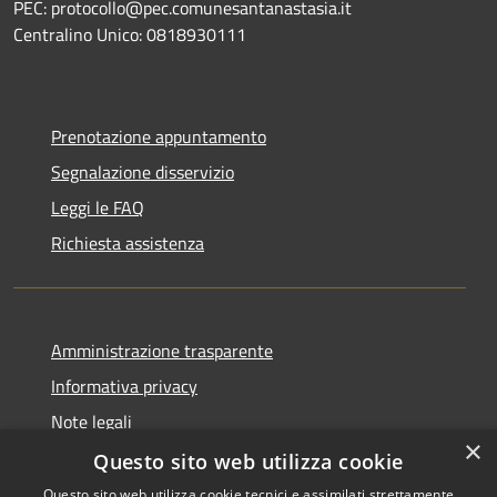
PEC: protocollo@pec.comunesantanastasia.it
Centralino Unico: 0818930111
Prenotazione appuntamento
Segnalazione disservizio
Leggi le FAQ
Richiesta assistenza
Amministrazione trasparente
Informativa privacy
Note legali
×
Dichiarazione di accessibilità
Questo sito web utilizza cookie
Questo sito web utilizza cookie tecnici e assimilati strettamente